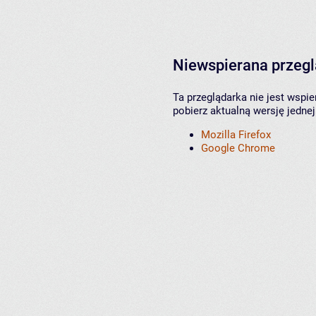
Niewspierana przeg
Ta przeglądarka nie jest wspi
pobierz aktualną wersję jednej
Mozilla Firefox
Google Chrome