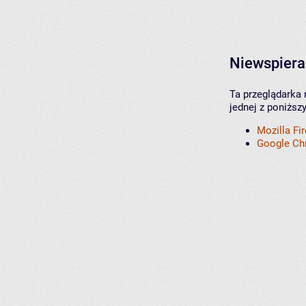
Niewspiera
Ta przeglądarka 
jednej z poniższ
Mozilla Fi
Google C