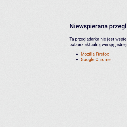
Niewspierana przeg
Ta przeglądarka nie jest wspi
pobierz aktualną wersję jednej
Mozilla Firefox
Google Chrome