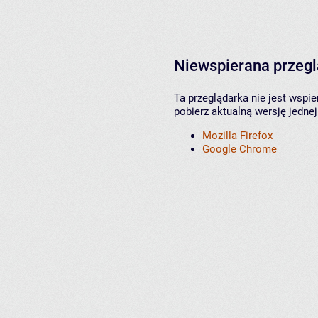
Niewspierana przeg
Ta przeglądarka nie jest wspi
pobierz aktualną wersję jednej
Mozilla Firefox
Google Chrome