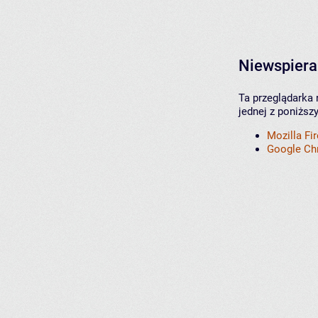
Niewspiera
Ta przeglądarka 
jednej z poniższ
Mozilla Fi
Google C