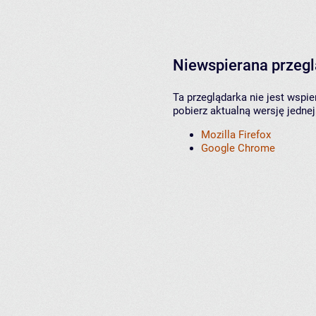
Niewspierana przeg
Ta przeglądarka nie jest wspi
pobierz aktualną wersję jednej
Mozilla Firefox
Google Chrome