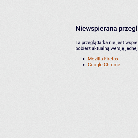
Niewspierana przeg
Ta przeglądarka nie jest wspi
pobierz aktualną wersję jednej
Mozilla Firefox
Google Chrome