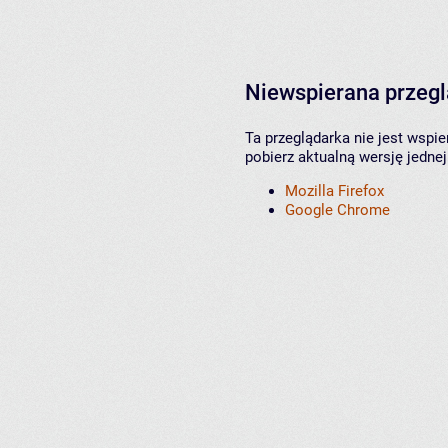
Niewspierana przeg
Ta przeglądarka nie jest wspi
pobierz aktualną wersję jednej
Mozilla Firefox
Google Chrome