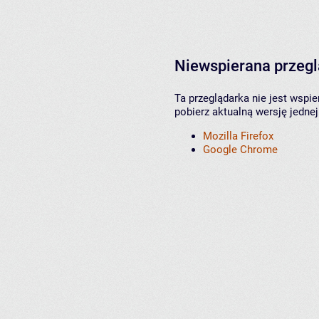
Niewspierana przeg
Ta przeglądarka nie jest wspi
pobierz aktualną wersję jednej
Mozilla Firefox
Google Chrome