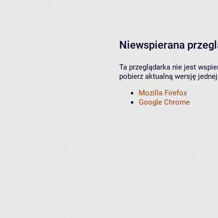
Niewspierana przeg
Ta przeglądarka nie jest wspi
pobierz aktualną wersję jednej
Mozilla Firefox
Google Chrome