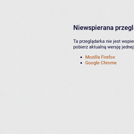
Niewspierana przeg
Ta przeglądarka nie jest wspi
pobierz aktualną wersję jednej
Mozilla Firefox
Google Chrome