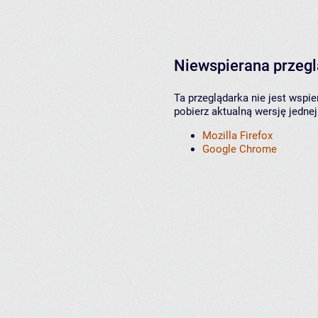
Niewspierana przeg
Ta przeglądarka nie jest wspi
pobierz aktualną wersję jednej
Mozilla Firefox
Google Chrome