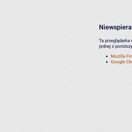
Niewspiera
Ta przeglądarka 
jednej z poniższ
Mozilla Fi
Google C