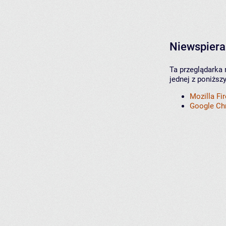
Niewspiera
Ta przeglądarka 
jednej z poniższ
Mozilla Fi
Google C