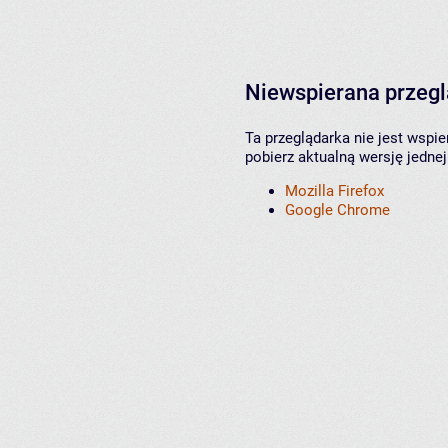
Niewspierana przeg
Ta przeglądarka nie jest wspi
pobierz aktualną wersję jednej
Mozilla Firefox
Google Chrome