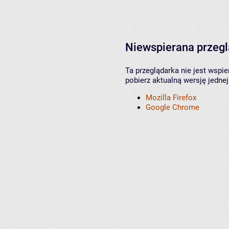
Niewspierana przeg
Ta przeglądarka nie jest wspi
pobierz aktualną wersję jednej
Mozilla Firefox
Google Chrome