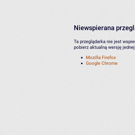
Niewspierana przeg
Ta przeglądarka nie jest wspi
pobierz aktualną wersję jednej
Mozilla Firefox
Google Chrome