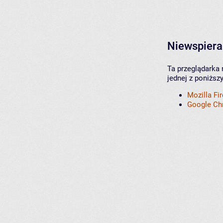
Niewspiera
Ta przeglądarka 
jednej z poniższ
Mozilla Fi
Google C