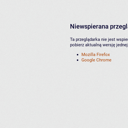
Niewspierana przeg
Ta przeglądarka nie jest wspi
pobierz aktualną wersję jednej
Mozilla Firefox
Google Chrome