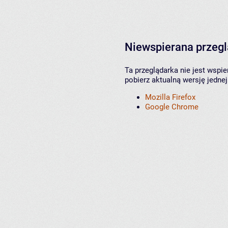
Niewspierana przeg
Ta przeglądarka nie jest wspi
pobierz aktualną wersję jednej
Mozilla Firefox
Google Chrome