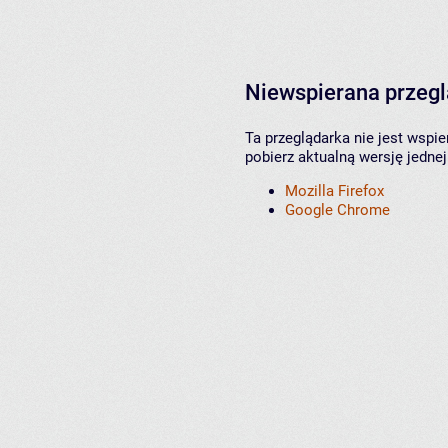
Niewspierana przeg
Ta przeglądarka nie jest wspi
pobierz aktualną wersję jednej
Mozilla Firefox
Google Chrome