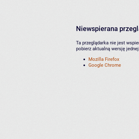
Niewspierana przeg
Ta przeglądarka nie jest wspi
pobierz aktualną wersję jednej
Mozilla Firefox
Google Chrome