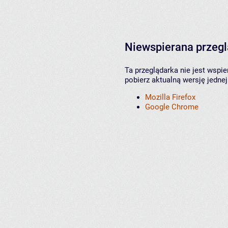
Niewspierana przeg
Ta przeglądarka nie jest wspi
pobierz aktualną wersję jednej
Mozilla Firefox
Google Chrome