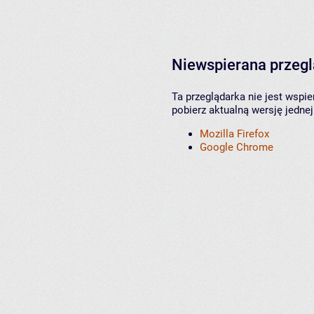
Niewspierana przeg
Ta przeglądarka nie jest wspi
pobierz aktualną wersję jednej
Mozilla Firefox
Google Chrome