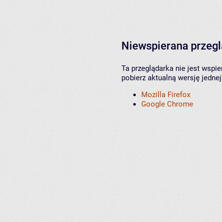
Niewspierana przeg
Ta przeglądarka nie jest wspi
pobierz aktualną wersję jednej
Mozilla Firefox
Google Chrome