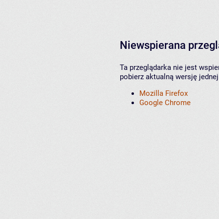
Niewspierana przeg
Ta przeglądarka nie jest wspi
pobierz aktualną wersję jednej
Mozilla Firefox
Google Chrome