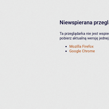
Niewspierana przeg
Ta przeglądarka nie jest wspi
pobierz aktualną wersję jednej
Mozilla Firefox
Google Chrome