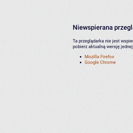
Niewspierana przeg
Ta przeglądarka nie jest wspi
pobierz aktualną wersję jednej
Mozilla Firefox
Google Chrome