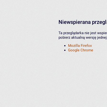
Niewspierana przeg
Ta przeglądarka nie jest wspi
pobierz aktualną wersję jednej
Mozilla Firefox
Google Chrome