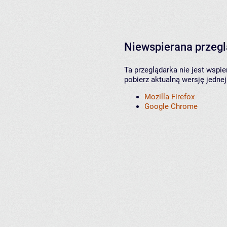
Niewspierana przeg
Ta przeglądarka nie jest wspi
pobierz aktualną wersję jednej
Mozilla Firefox
Google Chrome