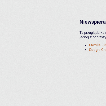
Niewspiera
Ta przeglądarka 
jednej z poniższ
Mozilla Fi
Google C