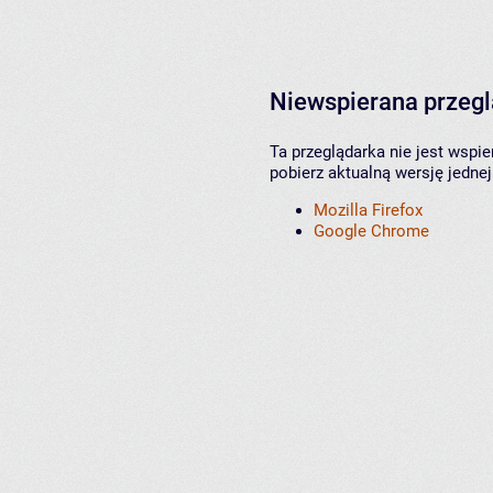
Niewspierana przeg
Ta przeglądarka nie jest wspi
pobierz aktualną wersję jednej
Mozilla Firefox
Google Chrome