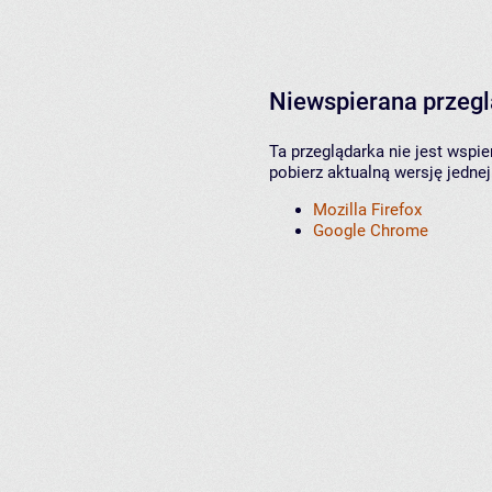
Niewspierana przeg
Ta przeglądarka nie jest wspi
pobierz aktualną wersję jednej
Mozilla Firefox
Google Chrome