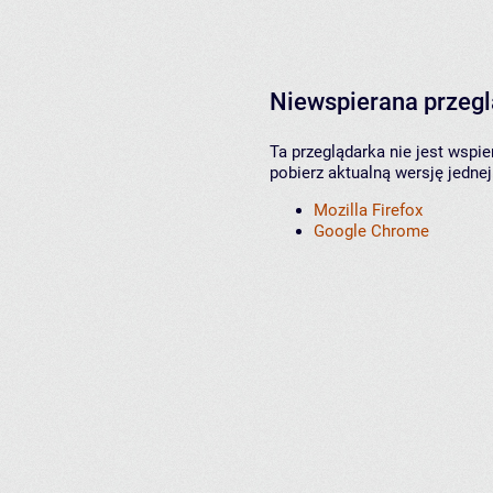
Niewspierana przeg
Ta przeglądarka nie jest wspi
pobierz aktualną wersję jednej
Mozilla Firefox
Google Chrome