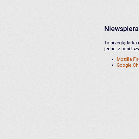
Niewspiera
Ta przeglądarka 
jednej z poniższ
Mozilla Fi
Google C