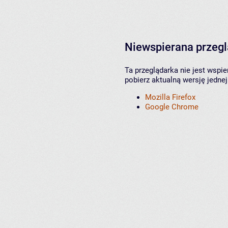
Niewspierana przeg
Ta przeglądarka nie jest wspi
pobierz aktualną wersję jednej
Mozilla Firefox
Google Chrome