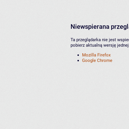
Niewspierana przeg
Ta przeglądarka nie jest wspi
pobierz aktualną wersję jednej
Mozilla Firefox
Google Chrome