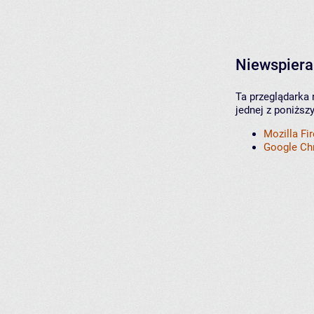
Niewspiera
Ta przeglądarka 
jednej z poniższ
Mozilla Fi
Google C