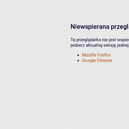
Niewspierana przeg
Ta przeglądarka nie jest wspi
pobierz aktualną wersję jednej
Mozilla Firefox
Google Chrome