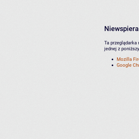
Niewspiera
Ta przeglądarka 
jednej z poniższ
Mozilla Fi
Google C