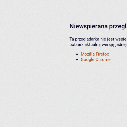
Niewspierana przeg
Ta przeglądarka nie jest wspi
pobierz aktualną wersję jednej
Mozilla Firefox
Google Chrome