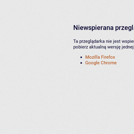
Niewspierana przeg
Ta przeglądarka nie jest wspi
pobierz aktualną wersję jednej
Mozilla Firefox
Google Chrome