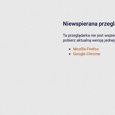
Niewspierana przeg
Ta przeglądarka nie jest wspi
pobierz aktualną wersję jednej
Mozilla Firefox
Google Chrome