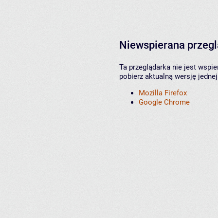
Niewspierana przeg
Ta przeglądarka nie jest wspi
pobierz aktualną wersję jednej
Mozilla Firefox
Google Chrome