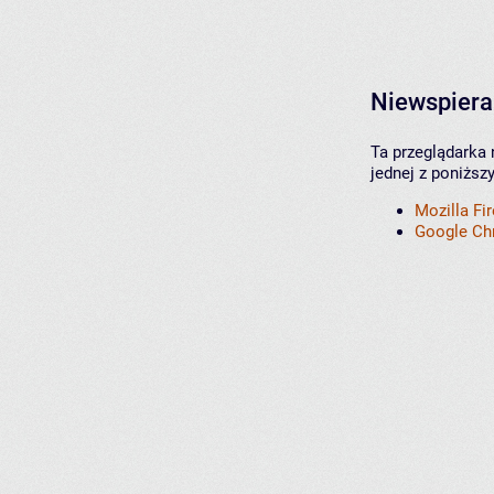
Niewspiera
Ta przeglądarka 
jednej z poniższ
Mozilla Fi
Google C