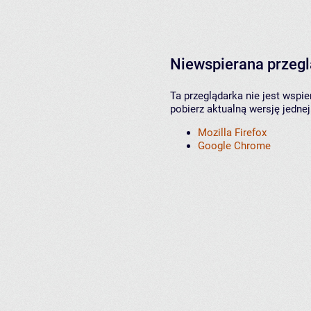
Niewspierana przeg
Ta przeglądarka nie jest wspi
pobierz aktualną wersję jednej
Mozilla Firefox
Google Chrome