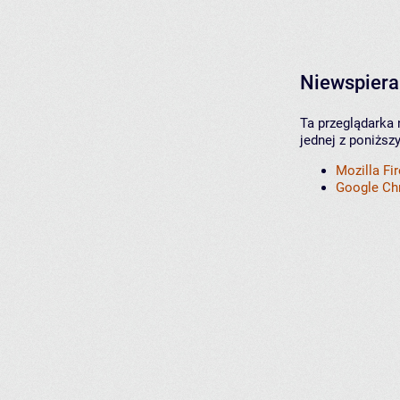
Niewspiera
Ta przeglądarka 
jednej z poniższ
Mozilla Fi
Google C