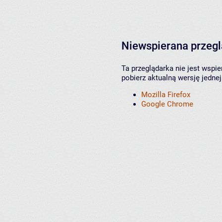
Niewspierana przeg
Ta przeglądarka nie jest wspi
pobierz aktualną wersję jednej
Mozilla Firefox
Google Chrome