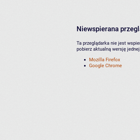
Niewspierana przeg
Ta przeglądarka nie jest wspi
pobierz aktualną wersję jednej
Mozilla Firefox
Google Chrome