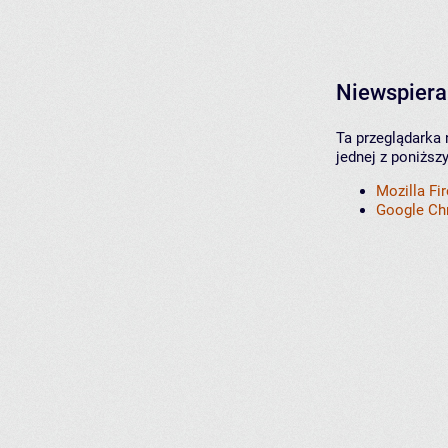
Niewspiera
Ta przeglądarka 
jednej z poniższ
Mozilla Fi
Google C